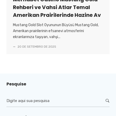
Rehberi ve Vahsi Atlar Temal
Amerikan Prairilerinde Hazine Av
Mustang Gold Slot Oyununun Büyüsü Mustang Gold,
Amerikan prairilerinin efsanevi atmosferini
ekranlarınıza taşıyan, vahşi...
—
20 DE SETEMBRO DE 2025
Pesquise
S
e
a