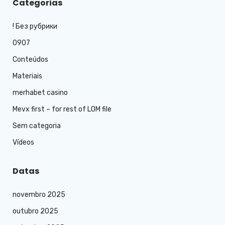
r
Categorias
c
h
! Без рубрики
f
0907
o
Conteúdos
r
:
Materiais
merhabet casino
Mevx first – for rest of LOM file
Sem categoria
Vídeos
Datas
novembro 2025
outubro 2025