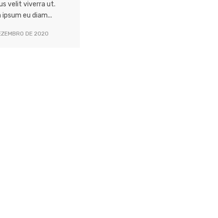
 velit viverra ut.
 ipsum eu diam...
EZEMBRO DE 2020