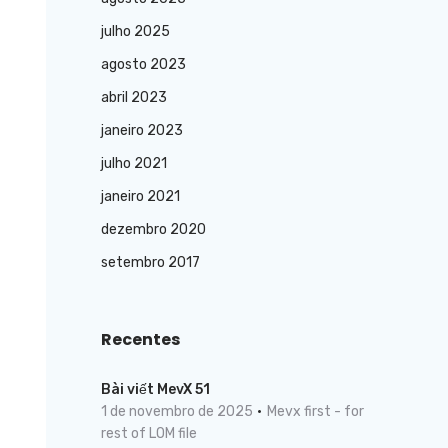
julho 2025
agosto 2023
abril 2023
janeiro 2023
julho 2021
janeiro 2021
dezembro 2020
setembro 2017
Recentes
Bài viết MevX 51
1 de novembro de 2025
Mevx first - for
rest of LOM file