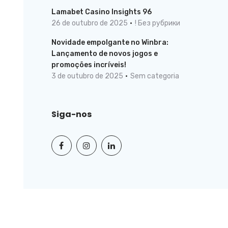
Lamabet Casino Insights 96
26 de outubro de 2025
! Без рубрики
Novidade empolgante no Winbra:
Lançamento de novos jogos e
promoções incríveis!
3 de outubro de 2025
Sem categoria
Siga-nos